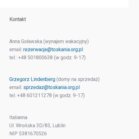
Kontakt
Anna Goławska (wynajem wakacyjny)
email:
rezerwacje@toskania.org.pl
tel.: +48 501800638 (w godz. 9-17)
Grzegorz Lindenberg
(domy na sprzedaż)
email:
sprzedaz@toskania.org.pl
tel. +48 601211278 (w godz. 9-17)
Italianna
Ul. Wrońska 3D/83, Lublin
NIP 5381670526