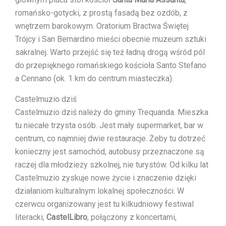
romańsko-gotycki, z prostą fasadą bez ozdób, z
wnętrzem barokowym. Oratorium Bractwa Świętej
Trójcy i San Bernardino mieści obecnie muzeum sztuki
sakralnej. Warto przejść się też ładną drogą wśród pól
do przepięknego romańskiego kościoła Santo Stefano
a Cennano (ok. 1 km do centrum miasteczka).
Castelmuzio dziś
Castelmuzio dziś należy do gminy Trequanda. Mieszka
tu niecałe trzysta osób. Jest mały supermarket, bar w
centrum, co najmniej dwie restauracje. Żeby tu dotrzeć
konieczny jest samochód, autobusy przeznaczone są
raczej dla młodzieży szkolnej, nie turystów. Od kilku lat
Castelmuzio zyskuje nowe życie i znaczenie dzięki
działaniom kulturalnym lokalnej społeczności. W
czerwcu organizowany jest tu kilkudniowy festiwal
literacki,
CastelLibro
, połączony z koncertami,