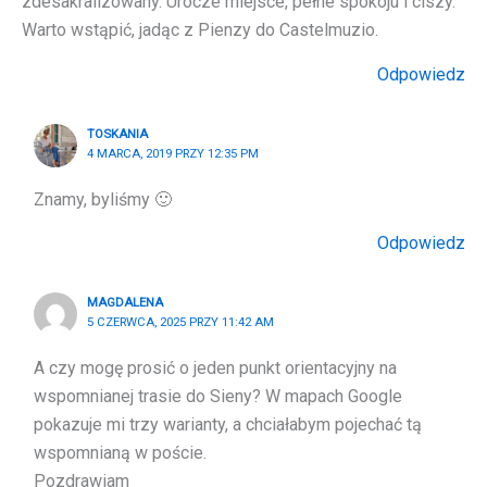
zdesakralizowany. Urocze miejsce, pełne spokoju i ciszy.
Warto wstąpić, jadąc z Pienzy do Castelmuzio.
Odpowiedz
TOSKANIA
4 MARCA, 2019 PRZY 12:35 PM
Znamy, byliśmy 🙂
Odpowiedz
MAGDALENA
5 CZERWCA, 2025 PRZY 11:42 AM
A czy mogę prosić o jeden punkt orientacyjny na
wspomnianej trasie do Sieny? W mapach Google
pokazuje mi trzy warianty, a chciałabym pojechać tą
wspomnianą w poście.
Pozdrawiam