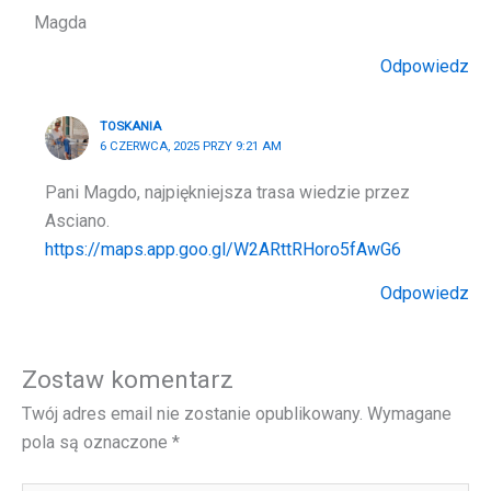
Magda
Odpowiedz
TOSKANIA
6 CZERWCA, 2025 PRZY 9:21 AM
Pani Magdo, najpiękniejsza trasa wiedzie przez
Asciano.
https://maps.app.goo.gl/W2ARttRHoro5fAwG6
Odpowiedz
Zostaw komentarz
Twój adres email nie zostanie opublikowany.
Wymagane
pola są oznaczone
*