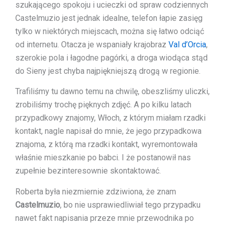
szukającego spokoju i ucieczki od spraw codziennych
Castelmuzio jest jednak idealne, telefon łapie zasięg
tylko w niektórych miejscach, można się łatwo odciąć
od internetu. Otacza je wspaniały krajobraz
Val d’Orcia
,
szerokie pola i łagodne pagórki, a droga wiodąca stąd
do Sieny jest chyba najpiękniejszą drogą w regionie.
Trafiliśmy tu dawno temu na chwilę, obeszliśmy uliczki,
zrobiliśmy trochę pięknych zdjęć. A po kilku latach
przypadkowy znajomy, Włoch, z którym miałam rzadki
kontakt, nagle napisał do mnie, że jego przypadkowa
znajoma, z którą ma rzadki kontakt, wyremontowała
właśnie mieszkanie po babci. I że postanowił nas
zupełnie bezinteresownie skontaktować.
Roberta była niezmiernie zdziwiona, że znam
Castelmuzio
, bo nie usprawiedliwiał tego przypadku
nawet fakt napisania przeze mnie przewodnika po