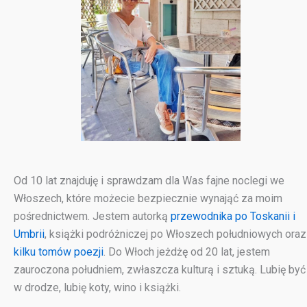
Od 10 lat znajduję i sprawdzam dla Was fajne noclegi we
Włoszech, które możecie bezpiecznie wynająć za moim
pośrednictwem. Jestem autorką
przewodnika po Toskanii i
Umbrii
, książki podróżniczej po Włoszech południowych oraz
kilku tomów poezji
. Do Włoch jeżdżę od 20 lat, jestem
zauroczona południem, zwłaszcza kulturą i sztuką. Lubię być
w drodze, lubię koty, wino i książki.