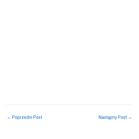
← Poprzedni Post
Następny Post →