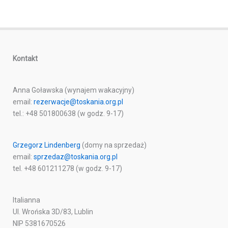
Kontakt
Anna Goławska (wynajem wakacyjny)
email:
rezerwacje@toskania.org.pl
tel.: +48 501800638 (w godz. 9-17)
Grzegorz Lindenberg
(domy na sprzedaż)
email:
sprzedaz@toskania.org.pl
tel. +48 601211278 (w godz. 9-17)
Italianna
Ul. Wrońska 3D/83, Lublin
NIP 5381670526