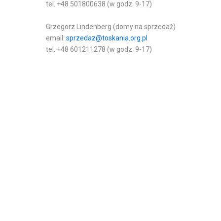
tel. +48 501800638 (w godz. 9-17)
Grzegorz Lindenberg (domy na sprzedaż)
email:
sprzedaz@toskania.org.pl
tel. +48 601211278 (w godz. 9-17)