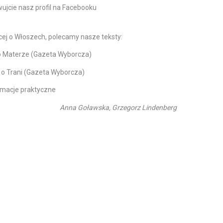
wujcie nasz profil na Facebooku
ęcej o Włoszech, polecamy nasze teksty:
o Materze (Gazeta Wyborcza)
t o Trani (Gazeta Wyborcza)
rmacje praktyczne
Anna Goławska, Grzegorz Lindenberg