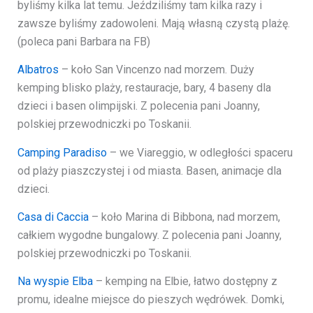
byliśmy kilka lat temu. Jeździliśmy tam kilka razy i
zawsze byliśmy zadowoleni. Mają własną czystą plażę.
(poleca pani Barbara na FB)
Albatros
– koło San Vincenzo nad morzem. Duży
kemping blisko plaży, restauracje, bary, 4 baseny dla
dzieci i basen olimpijski. Z polecenia pani Joanny,
polskiej przewodniczki po Toskanii.
Camping Paradiso
– we Viareggio, w odległości spaceru
od plaży piaszczystej i od miasta. Basen, animacje dla
dzieci.
Casa di Caccia
– koło Marina di Bibbona, nad morzem,
całkiem wygodne bungalowy. Z polecenia pani Joanny,
polskiej przewodniczki po Toskanii.
Na wyspie Elba
– kemping na Elbie, łatwo dostępny z
promu, idealne miejsce do pieszych wędrówek. Domki,