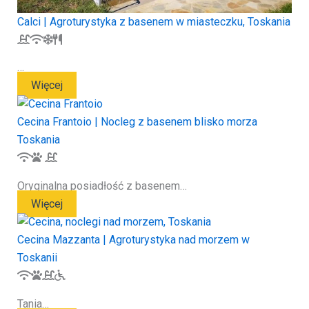
Calci | Agroturystyka z basenem w miasteczku, Toskania
…
Więcej
Cecina Frantoio | Nocleg z basenem blisko morza
Toskania
Oryginalna posiadłość z basenem…
Więcej
Cecina Mazzanta | Agroturystyka nad morzem w
Toskanii
Tania…