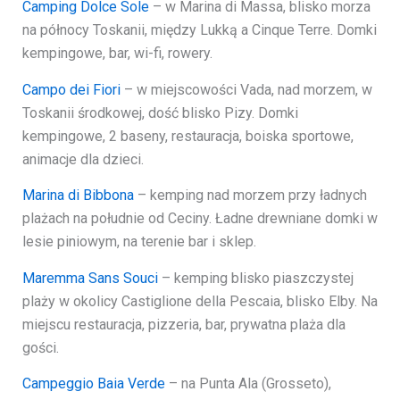
Camping Dolce Sole
– w Marina di Massa, blisko morza
na północy Toskanii, między Lukką a Cinque Terre. Domki
kempingowe, bar, wi-fi, rowery.
Campo dei Fiori
– w miejscowości Vada, nad morzem, w
Toskanii środkowej, dość blisko Pizy. Domki
kempingowe, 2 baseny, restauracja, boiska sportowe,
animacje dla dzieci.
Marina di Bibbona
– kemping nad morzem przy ładnych
plażach na południe od Ceciny. Ładne drewniane domki w
lesie piniowym, na terenie bar i sklep.
Maremma Sans Souci
– kemping blisko piaszczystej
plaży w okolicy Castiglione della Pescaia, blisko Elby. Na
miejscu restauracja, pizzeria, bar, prywatna plaża dla
gości.
Campeggio Baia Verde
– na Punta Ala (Grosseto),