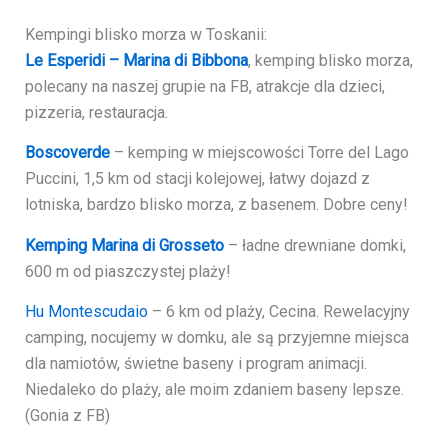
Kempingi blisko morza w Toskanii:
Le Esperidi – Marina di Bibbona
, kemping blisko morza,
polecany na naszej grupie na FB, atrakcje dla dzieci,
pizzeria, restauracja.
Boscoverde
– kemping w miejscowości Torre del Lago
Puccini, 1,5 km od stacji kolejowej, łatwy dojazd z
lotniska, bardzo blisko morza, z basenem. Dobre ceny!
Kemping Marina di Grosseto
– ładne drewniane domki,
600 m od piaszczystej plaży!
Hu Montescudaio
– 6 km od plaży, Cecina. Rewelacyjny
camping, nocujemy w domku, ale są przyjemne miejsca
dla namiotów, świetne baseny i program animacji.
Niedaleko do plaży, ale moim zdaniem baseny lepsze.
(Gonia z FB)