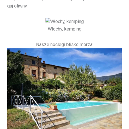
gaj oliwny.
Włochy, kemping
Nasze noclegi blisko morza: