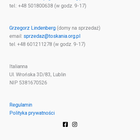
tel.: +48 501800638 (w godz. 9-17)
Grzegorz Lindenberg
(domy na sprzedaż)
email:
sprzedaz@toskania.org.pl
tel. +48 601211278 (w godz. 9-17)
Italianna
Ul. Wrońska 3D/83, Lublin
NIP 5381670526
Regulamin
Polityka prywatności