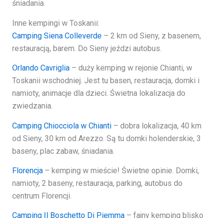
śniadania.
Inne kempingi w Toskanii:
Camping Siena Colleverde
– 2 km od Sieny, z basenem,
restauracją, barem. Do Sieny jeździ autobus.
Orlando Cavriglia
– duży kemping w rejonie Chianti, w
Toskanii wschodniej. Jest tu basen, restauracja, domki i
namioty, animacje dla dzieci. Świetna lokalizacja do
zwiedzania.
Camping Chiocciola w Chianti
– dobra lokalizacja, 40 km
od Sieny, 30 km od Arezzo. Są tu domki holenderskie, 3
baseny, plac zabaw, śniadania.
Florencja
– kemping w mieście! Świetne opinie. Domki,
namioty, 2 baseny, restauracja, parking, autobus do
centrum Florencji.
Camping Il Boschetto Di Piemma
– fajny kemping blisko