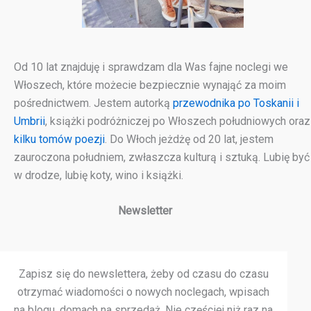
Od 10 lat znajduję i sprawdzam dla Was fajne noclegi we
Włoszech, które możecie bezpiecznie wynająć za moim
pośrednictwem. Jestem autorką
przewodnika po Toskanii i
Umbrii
, książki podróżniczej po Włoszech południowych oraz
kilku tomów poezji
. Do Włoch jeżdżę od 20 lat, jestem
zauroczona południem, zwłaszcza kulturą i sztuką. Lubię być
w drodze, lubię koty, wino i książki.
Newsletter
Zapisz się do newslettera, żeby od czasu do czasu
otrzymać wiadomości o nowych noclegach, wpisach
na blogu, domach na sprzedaż.
Nie częściej niż raz na