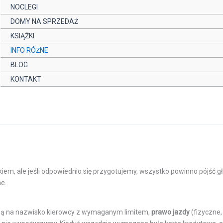
NOCLEGI
DOMY NA SPRZEDAŻ
KSIĄŻKI
aj
INFO RÓŻNE
BLOG
KONTAKT
m, ale jeśli odpowiednio się przygotujemy, wszystko powinno pójść gł
me.
ą na nazwisko kierowcy z wymaganym limitem,
prawo jazdy
(fizyczne, 