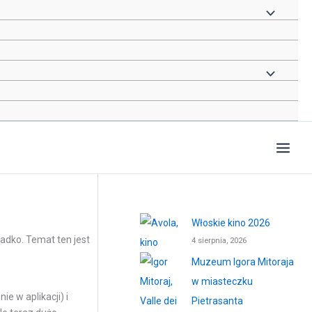
Włoskie kino 2026
adko. Temat ten jest
4 sierpnia, 2026
Muzeum Igora Mitoraja
w miasteczku
nie w aplikacji) i
Pietrasanta