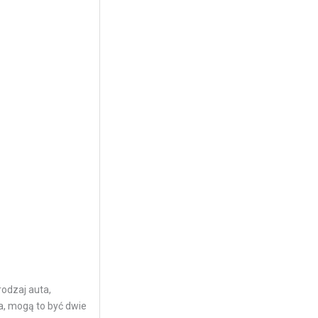
rodzaj auta,
a, mogą to być dwie