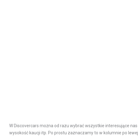
W Discovercars można od razu wybrać wszystkie interesujące nas o
wysokość kaucji itp. Po prostu zaznaczamy to w kolumnie po lewej