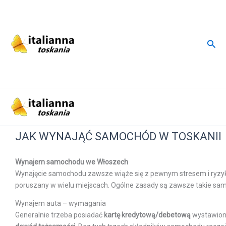
Przejdź
do
treści
Szuk
JAK WYNAJĄĆ SAMOCHÓD W TOSKANII
Wynajem samochodu we Włoszech
Wynajęcie samochodu zawsze wiąże się z pewnym stresem i ryzykie
poruszany w wielu miejscach. Ogólne zasady są zawsze takie sa
Wynajem auta – wymagania
Generalnie trzeba posiadać
kartę kredytową/debetową
wystawion