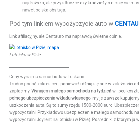
najdroższa, ale przy stłuczce czy kradzieży o nic się nie m
nawet polska obsługa.
Pod tym linkiem wypożyczycie auto w
CENTA
Link afiliacyjny, ale Centauro ma naprawdę świetne opinie.
Lotnisko w Pizie
________________________________
Ceny wynajmu samochodu w Toskanii
Trudno podać zakres cen, ponieważ różnią się one w zależności 
zapłacimy.
Wynajem małego samochodu na tydzień
w lipcu kosztu
pełnego ubezpieczenia wkładu własnego
, my je zawsze kupujemy.
uszkodzenia auta. Są to sumy rzędu 1500-2000 euro. Ubezpieczenie je
wypożyczalni. Przykładowo ubezpieczenie małego samochodu na
wypożyczalni Joyrent na lotnisku w Pizie). Pośrednik, z którym ja w