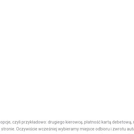
pcje, czyli przykładowo: drugiego kierowcę, płatność kartą debetową, 
 stronie. Oczywiście wcześniej wybieramy miejsce odbioru i zwrotu aut