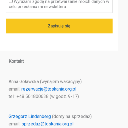
Wyrażam zgodę na przetwarzanie moich danych w
celu przesłania mi newslettera.
Kontakt
Anna Goławska (wynajem wakacyjny)
email:
rezerwacje@toskania.org.pl
tel.: +48 501800638 (w godz. 9-17)
Grzegorz Lindenberg
(domy na sprzedaż)
email:
sprzedaz@toskania.org.pl