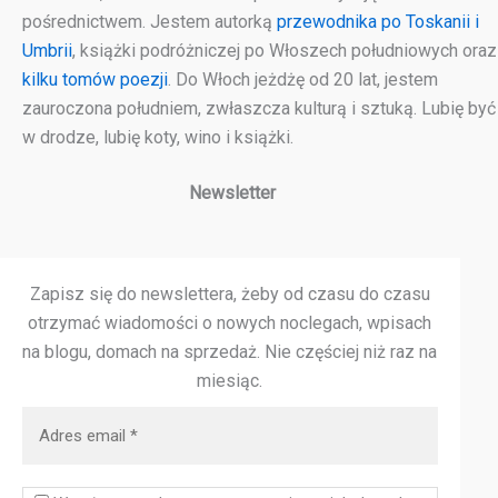
pośrednictwem. Jestem autorką
przewodnika po Toskanii i
Umbrii
, książki podróżniczej po Włoszech południowych oraz
kilku tomów poezji
. Do Włoch jeżdżę od 20 lat, jestem
zauroczona południem, zwłaszcza kulturą i sztuką. Lubię być
w drodze, lubię koty, wino i książki.
Newsletter
Zapisz się do newslettera, żeby od czasu do czasu
otrzymać wiadomości o nowych noclegach, wpisach
na blogu, domach na sprzedaż.
Nie częściej niż raz na
miesiąc.