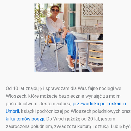
Od 10 lat znajduję i sprawdzam dla Was fajne noclegi we
Włoszech, które możecie bezpiecznie wynająć za moim
pośrednictwem. Jestem autorką
przewodnika po Toskanii i
Umbrii
, książki podróżniczej po Włoszech południowych oraz
kilku tomów poezji
. Do Włoch jeżdżę od 20 lat, jestem
zauroczona południem, zwłaszcza kulturą i sztuką. Lubię być