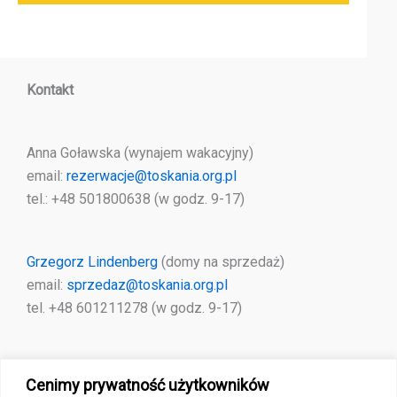
Kontakt
Anna Goławska (wynajem wakacyjny)
email:
rezerwacje@toskania.org.pl
tel.: +48 501800638 (w godz. 9-17)
Grzegorz Lindenberg
(domy na sprzedaż)
email:
sprzedaz@toskania.org.pl
tel. +48 601211278 (w godz. 9-17)
Italianna
Cenimy prywatność użytkowników
Ul. Wrońska 3D/83, Lublin