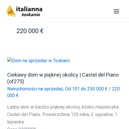
Przejdź
do
treści
220 000 €
Ciekawy dom w pięknej okolicy | Castel del Piano
(of275)
Nieruchomości na sprzedaż
,
Od 101 do 250 000 €
/
220
000 €
Ładny dom w bardzo pięknej okolicy, blisko miasteczka
Castel del Piano. Powierzchnia 120 mkw, 2 sypialnie, 1
łazienka.