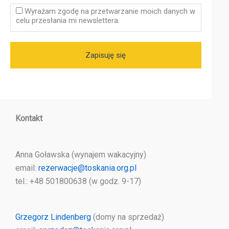
Wyrażam zgodę na przetwarzanie moich danych w
celu przesłania mi newslettera.
Kontakt
Anna Goławska (wynajem wakacyjny)
email:
rezerwacje@toskania.org.pl
tel.: +48 501800638 (w godz. 9-17)
Grzegorz Lindenberg
(domy na sprzedaż)