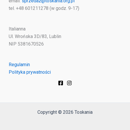
email:
sprzedaz@toskania.org.pl
tel. +48 601211278 (w godz. 9-17)
Italianna
Ul. Wrońska 3D/83, Lublin
NIP 5381670526
Regulamin
Polityka prywatności
Copyright © 2026 Toskania