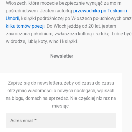
Włoszech, które możecie bezpiecznie wynająć za moim
pośrednictwem. Jestem autorką
przewodnika po Toskanii i
Umbrii
, książki podróżniczej po Włoszech południowych oraz
kilku tomów poezji
. Do Włoch jeżdżę od 20 lat, jestem
zauroczona południem, zwłaszcza kulturą i sztuką. Lubię być
w drodze, lubię koty, wino i książki.
Newsletter
Zapisz się do newslettera, żeby od czasu do czasu
otrzymać wiadomości o nowych noclegach, wpisach
na blogu, domach na sprzedaż.
Nie częściej niż raz na
miesiąc.