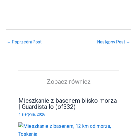
← Poprzedni Post
Następny Post →
Zobacz również
Mieszkanie z basenem blisko morza
| Guardistallo (of332)
4 sierpnia, 2026