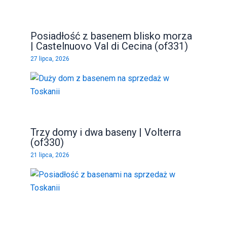
Posiadłość z basenem blisko morza
| Castelnuovo Val di Cecina (of331)
27 lipca, 2026
Trzy domy i dwa baseny | Volterra
(of330)
21 lipca, 2026