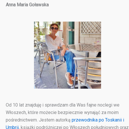
Anna Maria Goławska
Od 10 lat znajduję i sprawdzam dla Was fajne noclegi we
Włoszech, które możecie bezpiecznie wynająć za moim
pośrednictwem. Jestem autorką
przewodnika po Toskanii i
Umbrii
, książki podróżniczej po Włoszech południowych oraz