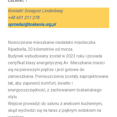
Łazienki:
1
Kontakt:
Grzegorz Lindenberg
+48 601 211 278
sprzedaz@toskania.org.pl
Nowoczesne mieszkanie niedaleko miasteczka
Riparbella, 20 kilometrów od morza.
Budynek wybudowany został w 2023 roku i posiada
certyfikat klasy energetycznej A+. Mieszkanie mieści
się na pierwszym piętrze i jest gotowe do
zamieszkania. Pomieszczenia zostały zaprojektowane
tak, aby zapewnić komfort, światło i
energooszczędność, z zachowaniem toskańskiego
stylu.
Wejście prowadzi do salonu z aneksem kuchennym,
skąd wychodzi się na taras z pięknym widokiem na