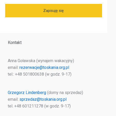
Kontakt
Anna Goławska (wynajem wakacyjny)
email:
rezerwacje@toskania.org.pl
tel.: +48 501800638 (w godz. 9-17)
Grzegorz Lindenberg
(domy na sprzedaż)
email:
sprzedaz@toskania.org.pl
tel. +48 601211278 (w godz. 9-17)