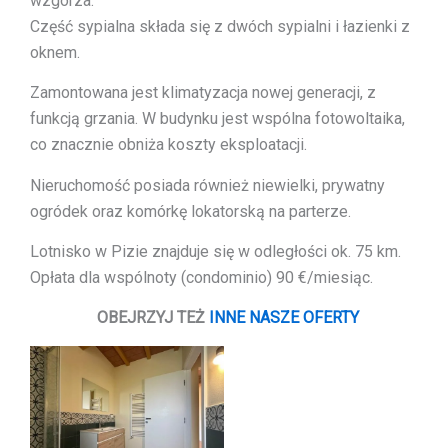
wzgórza.
Część sypialna składa się z dwóch sypialni i łazienki z
oknem.
Zamontowana jest klimatyzacja nowej generacji, z
funkcją grzania. W budynku jest wspólna fotowoltaika,
co znacznie obniża koszty eksploatacji.
Nieruchomość posiada również niewielki, prywatny
ogródek oraz komórkę lokatorską na parterze.
Lotnisko w Pizie znajduje się w odległości ok. 75 km.
Opłata dla wspólnoty (condominio) 90 €/miesiąc.
OBEJRZYJ TEŻ
INNE NASZE OFERTY