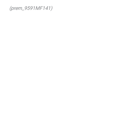
(prem_9591MF141)