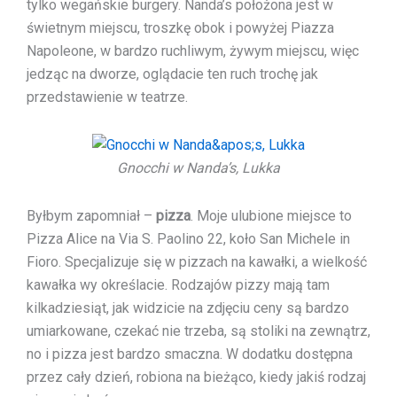
tylko wegańskie burgery. Nanda’s położona jest w
świetnym miejscu, troszkę obok i powyżej Piazza
Napoleone, w bardzo ruchliwym, żywym miejscu, więc
jedząc na dworze, oglądacie ten ruch trochę jak
przedstawienie w teatrze.
Gnocchi w Nanda’s, Lukka
Byłbym zapomniał –
pizza
. Moje ulubione miejsce to
Pizza Alice na Via S. Paolino 22, koło San Michele in
Fioro. Specjalizuje się w pizzach na kawałki, a wielkość
kawałka wy określacie. Rodzajów pizzy mają tam
kilkadziesiąt, jak widzicie na zdjęciu ceny są bardzo
umiarkowane, czekać nie trzeba, są stoliki na zewnątrz,
no i pizza jest bardzo smaczna. W dodatku dostępna
przez cały dzień, robiona na bieżąco, kiedy jakiś rodzaj