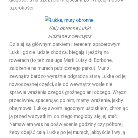
szerokości.
Wały obronne Lukki
widziane z zewnątrz
Dzisiaj są głównym parkiem i terenem spacerowym
Lukki, gdzie ludzie chodzą, biegają i jeżdżą na
rowerach (to też zasługa Marii Luisy di Borbone,
założenie na murach publicznego parku). Mur z
zewnątrz bardzo wyraźnie odgradza starą Lukkę od jej
nowoczesnej części, ale od wewnątrz wcale nie
sprawia wrażenia czegoś groźnego ani obcego. Wręcz
przeciwnie, spacerując po nim, mamy wrażenie, jakby
obejmował Lukkę swoim łagodnym uściskiem, chroniąc
ją przed wszystkim, co złego mogłoby się jej stać.
Namawiam was na poświęcenie godziny czy półtorej,
żeby obejść całą Lukkę po jej murach, jakbyście i wy ją