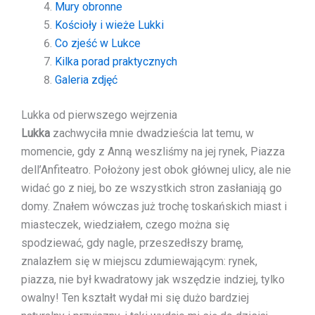
Mury obronne
Kościoły i wieże Lukki
Co zjeść w Lukce
Kilka porad praktycznych
Galeria zdjęć
Lukka od pierwszego wejrzenia
Lukka
zachwyciła mnie dwadzieścia lat temu, w
momencie, gdy z Anną weszliśmy na jej rynek, Piazza
dell’Anfiteatro. Położony jest obok głównej ulicy, ale nie
widać go z niej, bo ze wszystkich stron zasłaniają go
domy. Znałem wówczas już trochę toskańskich miast i
miasteczek, wiedziałem, czego można się
spodziewać, gdy nagle, przeszedłszy bramę,
znalazłem się w miejscu zdumiewającym: rynek,
piazza, nie był kwadratowy jak wszędzie indziej, tylko
owalny! Ten kształt wydał mi się dużo bardziej