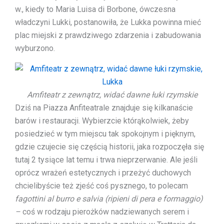
w., kiedy to Maria Luisa di Borbone, ówczesna
władczyni Lukki, postanowiła, że Lukka powinna mieć
plac miejski z prawdziwego zdarzenia i zabudowania
wyburzono.
Amfiteatr z zewnątrz, widać dawne łuki rzymskie
Dziś na Piazza Anfiteatrale znajduje się kilkanaście
barów i restauracji. Wybierzcie którąkolwiek, żeby
posiedzieć w tym miejscu tak spokojnym i pięknym,
gdzie czujecie się częścią historii, jaka rozpoczęła się
tutaj 2 tysiące lat temu i trwa nieprzerwanie. Ale jeśli
oprócz wrażeń estetycznych i przeżyć duchowych
chcielibyście też zjeść coś pysznego, to polecam
fagottini al burro e salvia (ripieni di pera e formaggio)
–
coś w rodzaju pierożków nadziewanych serem i