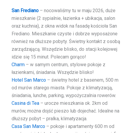
San Frediano
– nocowaliśmy tu w maju 2026, duże
mieszkanie (2 sypialnie, łazienka + ubikacja, salon
oraz kuchnia), z okna widok na fasadę kościoła San
Frediano. Mieszkanie czyste i dobrze wyposażone
również na dłuższe pobyty. Świetny kontakt z osobą
zarządzającą. Wszędzie blisko, do stacji kolejowej
idzie się 15 minut. Polecam gorąco!
Charm
– w samym centrum, stylowe pokoje z
łazienkami, śniadania. Wszędzie blisko!
Hotel San Marco
– świetny hotel z basenem, 500 m
od murów starego miasta. Pokoje z klimatyzacją,
śniadania, lunche, parking, wypożyczalnia rowerów.
Casina di Tea
– urocze mieszkania ok. 2km od
murów, można dojść pieszo lub dojechać. Idealne na
dłuższy pobyt – pralka, klimatyzacja.
Casa San Marco
– pokoje i apartamenty 600 m od