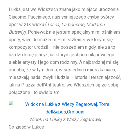
Lukka jest we Włoszech znana jako miejsce urodzenia
Giacomo Pucciniego, najsłynniejszego chyba twórcy
oper w XIX wieku (
Tosca, La boheme, Madama
Butterly
). Ponieważ nie jestem specjalnym miłośnikiem
opery, więc do muzeum – mieszkania, w którym się
kompozytor urodził – nie poszedłem nigdy, ale za to
bardzo lubię placyk, na którym jest pomnik pewnego
siebie artysty i jego dom rodzinny. A najbardziej mi się
podoba, że w tym domu, w sąsiednich mieszkaniach,
mieszkają nadal zwykli ludzie. Historia i teraźniejszość,
jak na Piazza dell’Anfiteatro, we Włoszech są ze sobą
połączone i to uwielbiam.
Widok na Lukkę z Wieży Zegarowej
Co zjeść w Lukce