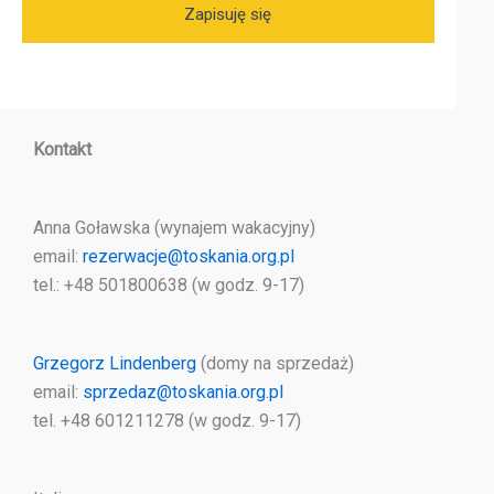
Kontakt
Anna Goławska (wynajem wakacyjny)
email:
rezerwacje@toskania.org.pl
tel.: +48 501800638 (w godz. 9-17)
Grzegorz Lindenberg
(domy na sprzedaż)
email:
sprzedaz@toskania.org.pl
tel. +48 601211278 (w godz. 9-17)