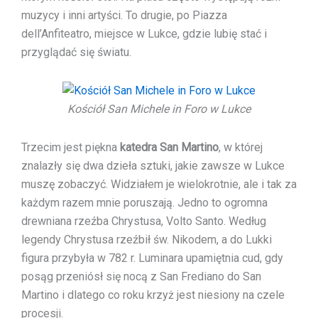
muzycy i inni artyści. To drugie, po Piazza
dell’Anfiteatro, miejsce w Lukce, gdzie lubię stać i
przyglądać się światu.
Kościół San Michele in Foro w Lukce
Trzecim jest piękna
katedra San Martino
, w której
znalazły się dwa dzieła sztuki, jakie zawsze w Lukce
muszę zobaczyć. Widziałem je wielokrotnie, ale i tak za
każdym razem mnie poruszają. Jedno to ogromna
drewniana rzeźba Chrystusa, Volto Santo. Według
legendy Chrystusa rzeźbił św. Nikodem, a do Lukki
figura przybyła w 782 r. Luminara upamiętnia cud, gdy
posąg przeniósł się nocą z San Frediano do San
Martino i dlatego co roku krzyż jest niesiony na czele
procesji.