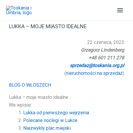
Przejdź
do
treści
LUKKA – MOJE MIASTO IDEALNE
22 czerwca, 2023
Grzegorz Lindenberg
+48 601 211 278
sprzedaz@toskania.org.pl
(
nieruchomości na sprzedaż
)
BLOG O WŁOSZECH
Lukka – moje miasto idealne
We wpisie:
Lukka od pierwszego wejrzenia
Polecane noclegi w Lukce
Niezwykły plac miejski