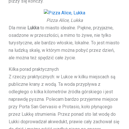
pizzy się kończy.
Pizza Alice, Lukka
Dla mnie
Lukka
to miasto idealne. Piękne, przyjazne,
osadzone w przeszłości, a mimo to żywe, nie tylko
turystyczne, ale bardzo włoskie, lokalne. To jest miasto
na ludzką skalę, w którym można pobyć przez dzień,
ale można też spędzić całe życie.
Kilka porad praktycznych
Z rzeczy praktycznych: w Lukce w kilku miejscach są
publiczne krany z wodą. Ta woda przypływa z
odległego o kilka kilometrów źródła górskiego i jest
naprawdę pyszna. Polecam bardzo przyjemne miejsce
przy Porta San Gervasio e Protasio, koło płynącego
przez Lukkę strumienia. Przez ponad sto lat wodę do
Lukki doprowadzał akwedukt, prawie cały zachował się