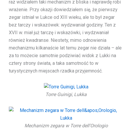
raz widziałem taki mechanizm z bliska i naprawdę robi
wrażenie. Przy okazji dowiedziałem się, że pierwszy
zegar istniał w Lukce od XIII wieku, ale to był zegar
bez tarczy i wskazówek: wydzwaniał godziny. Ten z
XVII w. miał już tarczę i wskazówki, i wydzwaniał
również kwadranse. Niestety, mimo odnowienia
mechanizmu kilkanaście lat temu zegar nie działa – ale
za to możecie samotnie podziwiać widok z Lukki na
cztery strony świata, a taka samotność to w
turystycznych miejscach rzadka przyjemność.
Torre Guinigi, Lukka
Mechanizm zegara w Torre dell’Orologio