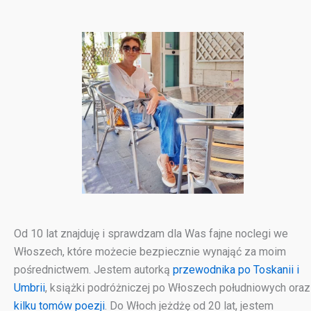
Od 10 lat znajduję i sprawdzam dla Was fajne noclegi we
Włoszech, które możecie bezpiecznie wynająć za moim
pośrednictwem. Jestem autorką
przewodnika po Toskanii i
Umbrii
, książki podróżniczej po Włoszech południowych oraz
kilku tomów poezji
. Do Włoch jeżdżę od 20 lat, jestem