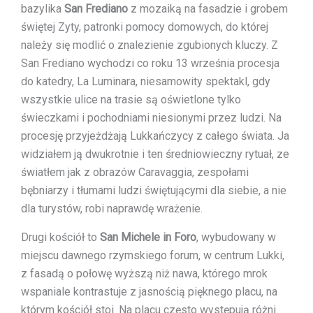
bazylika
San Frediano
z mozaiką na fasadzie i grobem
świętej Zyty, patronki pomocy domowych, do której
należy się modlić o znalezienie zgubionych kluczy. Z
San Frediano wychodzi co roku 13 września procesja
do katedry, La Luminara, niesamowity spektakl, gdy
wszystkie ulice na trasie są oświetlone tylko
świeczkami i pochodniami niesionymi przez ludzi. Na
procesję przyjeżdżają Lukkańczycy z całego świata. Ja
widziałem ją dwukrotnie i ten średniowieczny rytuał, ze
światłem jak z obrazów Caravaggia, zespołami
bębniarzy i tłumami ludzi świętującymi dla siebie, a nie
dla turystów, robi naprawdę wrażenie.
Drugi kościół to
San Michele in Foro
, wybudowany w
miejscu dawnego rzymskiego forum, w centrum Lukki,
z fasadą o połowę wyższą niż nawa, którego mrok
wspaniale kontrastuje z jasnością pięknego placu, na
którym kościół stoi. Na placu często występują różni