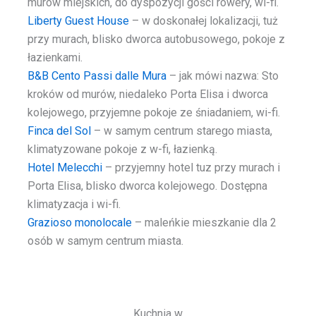
murów miejskich, do dyspozycji gości rowery, wi-fi.
Liberty Guest House
– w doskonałej lokalizacji, tuż
przy murach, blisko dworca autobusowego, pokoje z
łazienkami.
B&B Cento Passi dalle Mura
– jak mówi nazwa: Sto
kroków od murów, niedaleko Porta Elisa i dworca
kolejowego, przyjemne pokoje ze śniadaniem, wi-fi.
Finca del Sol
– w samym centrum starego miasta,
klimatyzowane pokoje z w-fi, łazienką.
Hotel Melecchi
– przyjemny hotel tuz przy murach i
Porta Elisa, blisko dworca kolejowego. Dostępna
klimatyzacja i wi-fi.
Grazioso monolocale
– maleńkie mieszkanie dla 2
osób w samym centrum miasta.
Kuchnia w