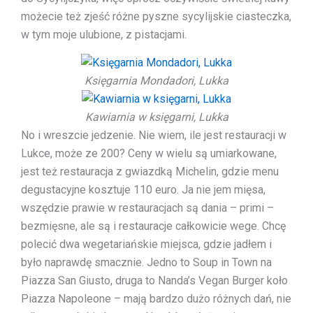
możecie też zjeść różne pyszne sycylijskie ciasteczka,
w tym moje ulubione, z pistacjami.
Księgarnia Mondadori, Lukka
Kawiarnia w księgarni, Lukka
No i wreszcie jedzenie. Nie wiem, ile jest restauracji w
Lukce, może ze 200? Ceny w wielu są umiarkowane,
jest też restauracja z gwiazdką Michelin, gdzie menu
degustacyjne kosztuje 110 euro. Ja nie jem mięsa,
wszędzie prawie w restauracjach są dania – primi –
bezmięsne, ale są i restauracje całkowicie wege. Chcę
polecić dwa wegetariańskie miejsca, gdzie jadłem i
było naprawdę smacznie. Jedno to Soup in Town na
Piazza San Giusto, druga to Nanda’s Vegan Burger koło
Piazza Napoleone – mają bardzo dużo różnych dań, nie