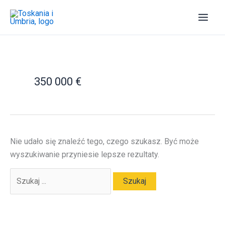
Przejdź
do
treści
350 000 €
Nie udało się znaleźć tego, czego szukasz. Być może
wyszukiwanie przyniesie lepsze rezultaty.
Szukaj
dla: