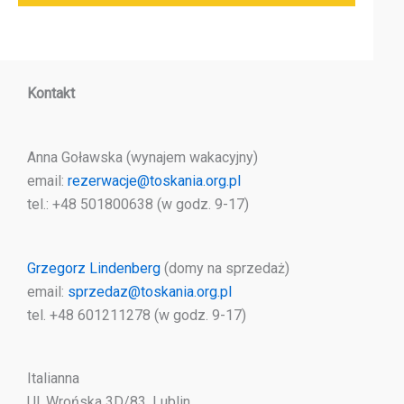
Kontakt
Anna Goławska (wynajem wakacyjny)
email:
rezerwacje@toskania.org.pl
tel.: +48 501800638 (w godz. 9-17)
Grzegorz Lindenberg
(domy na sprzedaż)
email:
sprzedaz@toskania.org.pl
tel. +48 601211278 (w godz. 9-17)
Italianna
Ul. Wrońska 3D/83, Lublin