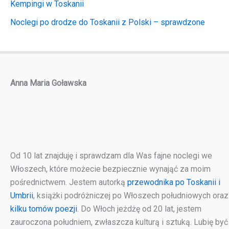
Kempingi w Toskanii
Noclegi po drodze do Toskanii z Polski – sprawdzone
Anna Maria Goławska
Od 10 lat znajduję i sprawdzam dla Was fajne noclegi we
Włoszech, które możecie bezpiecznie wynająć za moim
pośrednictwem. Jestem autorką
przewodnika po Toskanii i
Umbrii
, książki podróżniczej po Włoszech południowych oraz
kilku tomów poezji
. Do Włoch jeżdżę od 20 lat, jestem
zauroczona południem, zwłaszcza kulturą i sztuką. Lubię być