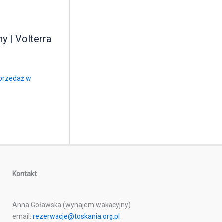
y | Volterra
Kontakt
Anna Goławska (wynajem wakacyjny)
email:
rezerwacje@toskania.org.pl