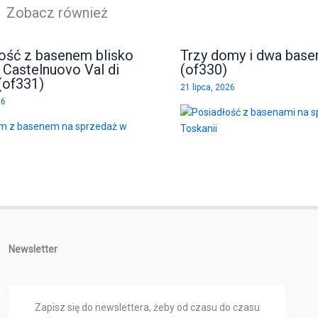
Zobacz również
ość z basenem blisko
Trzy domy i dwa basen
 Castelnuovo Val di
(of330)
(of331)
21 lipca, 2026
26
Newsletter
Zapisz się do newslettera, żeby od czasu do czasu