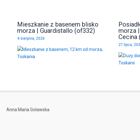
Mieszkanie z basenem blisko
Posiadł
morza | Guardistallo (of332)
morza |
Cecina 
4 sierpnia, 2026
27 lipca, 20
Anna Maria Goławska