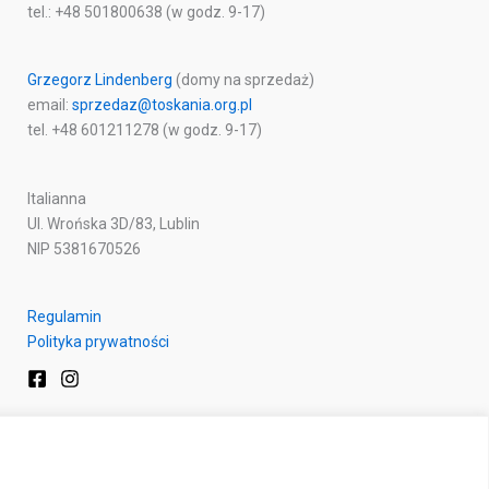
tel.: +48 501800638 (w godz. 9-17)
Grzegorz Lindenberg
(domy na sprzedaż)
email:
sprzedaz@toskania.org.pl
tel. +48 601211278 (w godz. 9-17)
Italianna
Ul. Wrońska 3D/83, Lublin
NIP 5381670526
Regulamin
Polityka prywatności