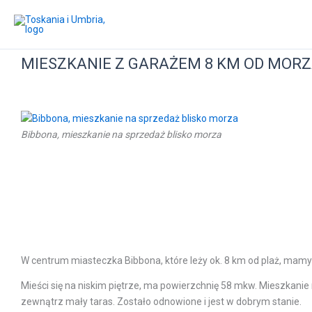
Przejdź
do
treści
MIESZKANIE Z GARAŻEM 8 KM OD MORZA
Bibbona, mieszkanie na sprzedaż blisko morza
W centrum miasteczka Bibbona, które leży ok. 8 km od plaż, ma
Mieści się na niskim piętrze, ma powierzchnię 58 mkw. Mieszkanie 
zewnątrz mały taras. Zostało odnowione i jest w dobrym stanie.