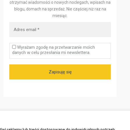
otrzymać wiadomości o nowych noclegach, wpisach na
blogu, domach na sprzedaż.
Nie częściej niż raz na
miesiąc.
Wyrażam zgodę na przetwarzanie moich
danych w celu przesłania mi newslettera.
lać reklamy lub treści dostosowane do indywidualnych potrzeb