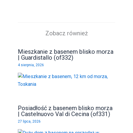
Zobacz również
Mieszkanie z basenem blisko morza
| Guardistallo (of332)
4 sierpnia, 2026
Posiadłość z basenem blisko morza
| Castelnuovo Val di Cecina (of331)
27 lipca, 2026