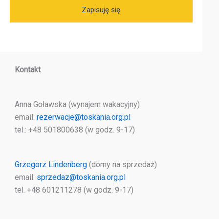
Kontakt
Anna Goławska (wynajem wakacyjny)
email:
rezerwacje@toskania.org.pl
tel.: +48 501800638 (w godz. 9-17)
Grzegorz Lindenberg
(domy na sprzedaż)
email:
sprzedaz@toskania.org.pl
tel. +48 601211278 (w godz. 9-17)