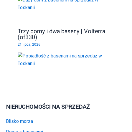
Trzy domy i dwa baseny | Volterra
(of330)
21 lipca, 2026
NIERUCHOMOŚCI NA SPRZEDAŻ
Blisko morza
Domy z basenami