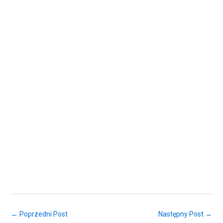
← Poprzedni Post
Następny Post →