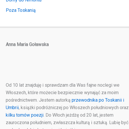
Poza Toskanią
Anna Maria Goławska
Od 10 lat znajduję i sprawdzam dla Was fajne noclegi we
Włoszech, które możecie bezpiecznie wynająć za moim
pośrednictwem. Jestem autorką
przewodnika po Toskanii i
Umbrii
, książki podróżniczej po Włoszech południowych oraz
kilku tomów poezji
. Do Włoch jeżdżę od 20 lat, jestem
zauroczona południem, zwłaszcza kulturą i sztuką. Lubię być