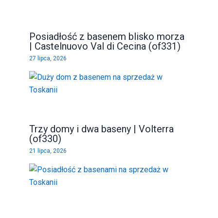
Posiadłość z basenem blisko morza
| Castelnuovo Val di Cecina (of331)
27 lipca, 2026
Trzy domy i dwa baseny | Volterra
(of330)
21 lipca, 2026