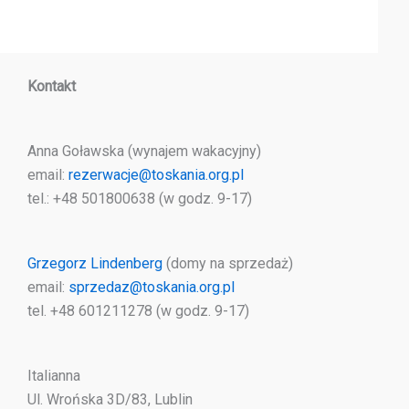
Kontakt
Anna Goławska (wynajem wakacyjny)
email:
rezerwacje@toskania.org.pl
tel.: +48 501800638 (w godz. 9-17)
Grzegorz Lindenberg
(domy na sprzedaż)
email:
sprzedaz@toskania.org.pl
tel. +48 601211278 (w godz. 9-17)
Italianna
Ul. Wrońska 3D/83, Lublin