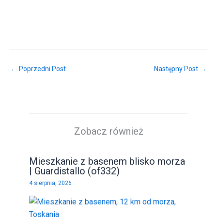
← Poprzedni Post
Następny Post →
Zobacz również
Mieszkanie z basenem blisko morza
| Guardistallo (of332)
4 sierpnia, 2026