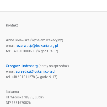
Kontakt
Anna Goławska (wynajem wakacyjny)
email:
rezerwacje@toskania.org.pl
tel.: +48 501800638 (w godz. 9-17)
Grzegorz Lindenberg
(domy na sprzedaż)
email:
sprzedaz@toskania.org.pl
tel. +48 601211278 (w godz. 9-17)
Italianna
Ul. Wrońska 3D/83, Lublin
NIP 5381670526