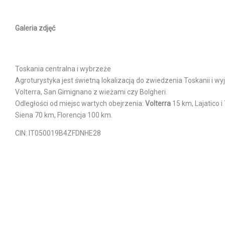
Galeria zdjęć
Toskania centralna i wybrzeże
Agroturystyka jest świetną lokalizacją do zwiedzenia Toskanii i 
Volterra, San Gimignano z wieżami czy Bolgheri.
Odległości od miejsc wartych obejrzenia:
Volterra
15 km, Lajatico i
Siena 70 km, Florencja 100 km.
CIN: IT050019B4ZFDNHE28