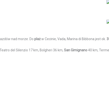
wyjazdów nad morze. Do
plaż
w Cecinie, Vada, Marina di Bibbona jest ok.
3
 Teatro del Silenzio 17 km, Bolgheri 36 km,
San Gimignano
40 km, Terme 