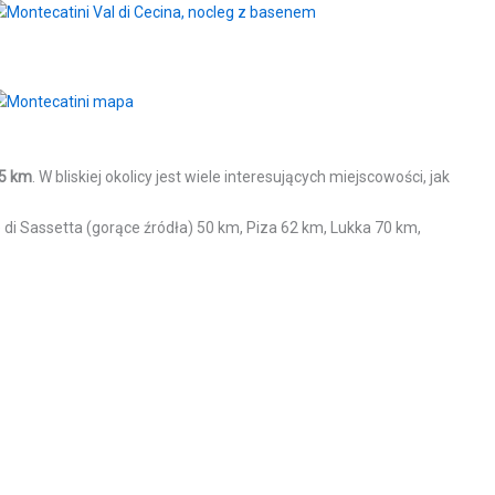
5 km
. W bliskiej okolicy jest wiele interesujących miejscowości, jak
di Sassetta (gorące źródła) 50 km, Piza 62 km, Lukka 70 km,