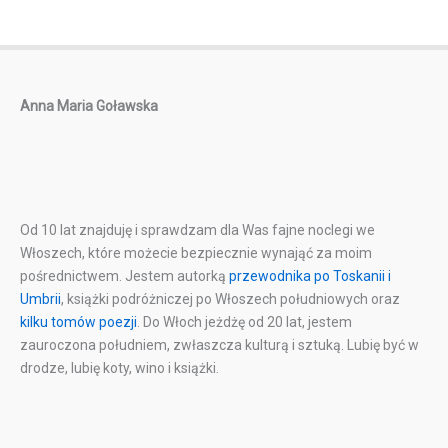
Anna Maria Goławska
Od 10 lat znajduję i sprawdzam dla Was fajne noclegi we
Włoszech, które możecie bezpiecznie wynająć za moim
pośrednictwem. Jestem autorką
przewodnika po Toskanii i
Umbrii
, książki podróżniczej po Włoszech południowych oraz
kilku tomów poezji
. Do Włoch jeżdżę od 20 lat, jestem
zauroczona południem, zwłaszcza kulturą i sztuką. Lubię być w
drodze, lubię koty, wino i książki.