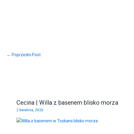
← Poprzedni Post
Cecina | Willa z basenem blisko morza
2 kwietnia, 2026