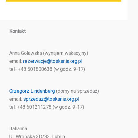
Kontakt
Anna Goławska (wynajem wakacyjny)
email:
rezerwacje@toskania.org.pl
tel.: +48 501800638 (w godz. 9-17)
Grzegorz Lindenberg
(domy na sprzedaż)
email:
sprzedaz@toskania.org.pl
tel. +48 601211278 (w godz. 9-17)
Italianna
Ul. Wrońska 3D/83, Lublin