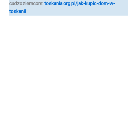
cudzoziemcom
:
toskania.org.pl/jak-kupic-dom-w-
toskanii