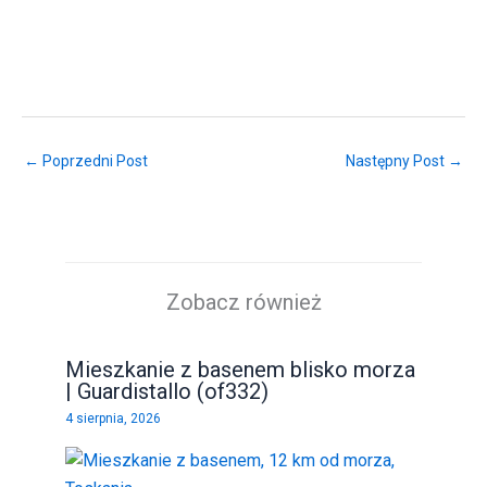
← Poprzedni Post
Następny Post →
Zobacz również
Mieszkanie z basenem blisko morza
| Guardistallo (of332)
4 sierpnia, 2026