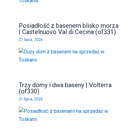
Posiadłość z basenem blisko morza
| Castelnuovo Val di Cecina (of331)
27 lipca, 2026
Trzy domy i dwa baseny | Volterra
(of330)
21 lipca, 2026