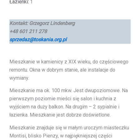
Łazienki:
1
Kontakt:
Grzegorz Lindenberg
+48 601 211 278
sprzedaz@toskania.org.pl
Mieszkanie w kamienicy z XIX wieku, do częściowego
remontu. Okna w dobrym stanie, ale instalacje do
wymiany.
Mieszkanie ma ok. 100 mkw. Jest dwupoziomowe. Na
pierwszym poziomie mieści się salon i kuchnia z
wyjściem na duży balkon. Na drugim – 2 sypialnie i
łazienka. Mieszkanie jest dobrze doświetlone.
Mieszkanie znajduje się w małym uroczym miasteczku
Montisi, blisko Pienzy, w najpiękniejszej części