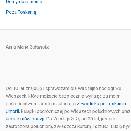
Domy do remontu
Poza Toskanią
Anna Maria Goławska
Od 10 lat znajduję i sprawdzam dla Was fajne noclegi we
Włoszech, które możecie bezpiecznie wynająć za moim
pośrednictwem. Jestem autorką
przewodnika po Toskanii i
Umbrii
, książki podróżniczej po Włoszech południowych oraz
kilku tomów poezji
. Do Włoch jeżdżę od 20 lat, jestem
zauroczona południem, zwłaszcza kulturą i sztuką. Lubię być