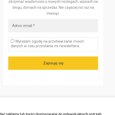
otrzymać wiadomości o nowych noclegach, wpisach na
blogu, domach na sprzedaż.
Nie częściej niż raz na
miesiąc.
Wyrażam zgodę na przetwarzanie moich
danych w celu przesłania mi newslettera.
lać reklamy lub treści dostosowane do indywidualnych potrzeb