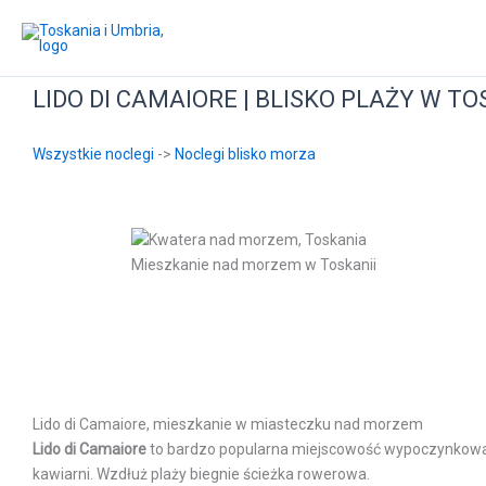
Przejdź
do
treści
LIDO DI CAMAIORE | BLISKO PLAŻY W TO
Wszystkie noclegi
->
Noclegi blisko morza
Mieszkanie nad morzem w Toskanii
Lido di Camaiore, mieszkanie w miasteczku nad morzem
Lido di Camaiore
to bardzo popularna miejscowość wypoczynkowa na
kawiarni. Wzdłuż plaży biegnie ścieżka rowerowa.