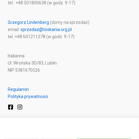
tel.: +48 501800638 (w godz. 9-17)
Grzegorz Lindenberg
(domy na sprzedaż)
email:
sprzedaz@toskania.org.pl
tel. +48 601211278 (w godz. 9-17)
Italianna
Ul. Wrońska 3D/83, Lublin
NIP 5381670526
Regulamin
Polityka prywatności