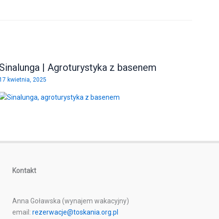
Sinalunga | Agroturystyka z basenem
17 kwietnia, 2025
Kontakt
Anna Goławska (wynajem wakacyjny)
email:
rezerwacje@toskania.org.pl