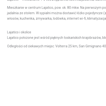
Mieszkanie w centrum Lajatico, pow. ok. 80 mkw. Na pierwszym poz
jadalnia ze stołem. W sypialni można dostawić łóżko pojedyncze (
włosów, kuchenka, zmywarka, lodówka, internet wi-fi, klimatyzacja
Lajatico i okolice
Lajatico położone jest wśród pięknych toskańskich krajobrazów, bl
Odległości od ciekawych miejsc: Volterra 25 km, San Gimignano 40 