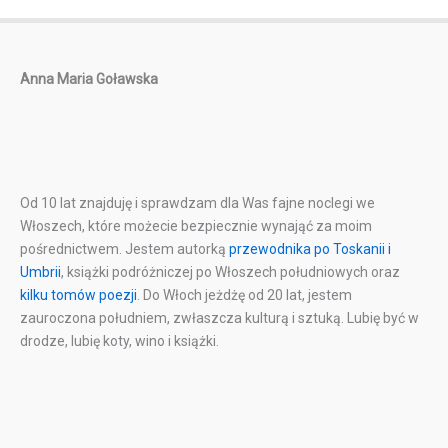
Anna Maria Goławska
Od 10 lat znajduję i sprawdzam dla Was fajne noclegi we
Włoszech, które możecie bezpiecznie wynająć za moim
pośrednictwem. Jestem autorką
przewodnika po Toskanii i
Umbrii
, książki podróżniczej po Włoszech południowych oraz
kilku tomów poezji
. Do Włoch jeżdżę od 20 lat, jestem
zauroczona południem, zwłaszcza kulturą i sztuką. Lubię być w
drodze, lubię koty, wino i książki.