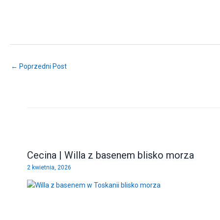
← Poprzedni Post
Cecina | Willa z basenem blisko morza
2 kwietnia, 2026