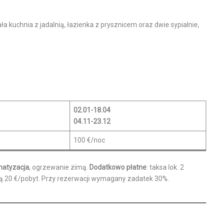
 kuchnia z jadalnią, łazienka z prysznicem oraz dwie sypialnie,
02.01-18.04
04.11-23.12
100 €/noc
matyzacja
, ogrzewanie zimą.
Dodatkowo płatne
: taksa lok. 2
tą 20 €/pobyt. Przy rezerwacji wymagany zadatek 30%.