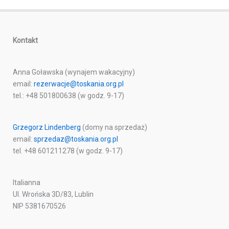
Kontakt
Anna Goławska (wynajem wakacyjny)
email:
rezerwacje@toskania.org.pl
tel.: +48 501800638 (w godz. 9-17)
Grzegorz Lindenberg
(domy na sprzedaż)
email:
sprzedaz@toskania.org.pl
tel. +48 601211278 (w godz. 9-17)
Italianna
Ul. Wrońska 3D/83, Lublin
NIP 5381670526