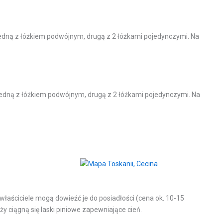
 jedną z łóżkiem podwójnym, drugą z 2 łóżkami pojedynczymi. Na
: jedną z łóżkiem podwójnym, drugą z 2 łóżkami pojedynczymi. Na
właściciele mogą dowieźć je do posiadłości (cena ok. 10-15
aży ciągną się laski piniowe zapewniające cień.