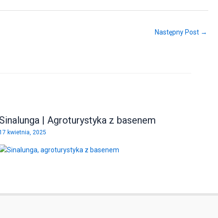
Następny Post →
Sinalunga | Agroturystyka z basenem
17 kwietnia, 2025