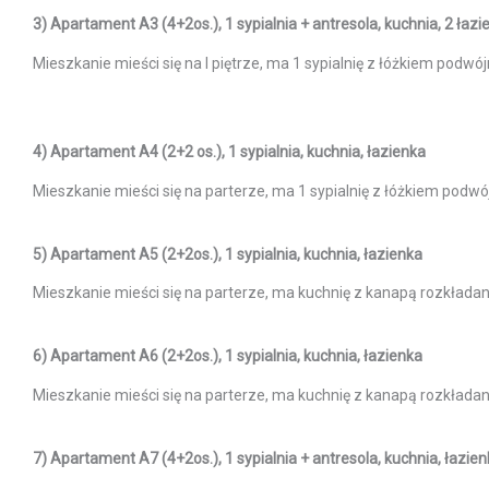
3) Apartament A3 (4+2os.), 1 sypialnia + antresola, kuchnia, 2 łazi
Mieszkanie mieści się na I piętrze, ma 1 sypialnię z łóżkiem podwó
4) Apartament A4 (2+2 os.), 1 sypialnia, kuchnia, łazienka
Mieszkanie mieści się na parterze, ma 1 sypialnię z łóżkiem podwó
5) Apartament A5 (2+2os.), 1 sypialnia, kuchnia, łazienka
Mieszkanie mieści się na parterze, ma kuchnię z kanapą rozkładaną
6) Apartament A6 (2+2os.), 1 sypialnia, kuchnia, łazienka
Mieszkanie mieści się na parterze, ma kuchnię z kanapą rozkładan
7) Apartament A7 (4+2os.), 1 sypialnia + antresola, kuchnia, łazie