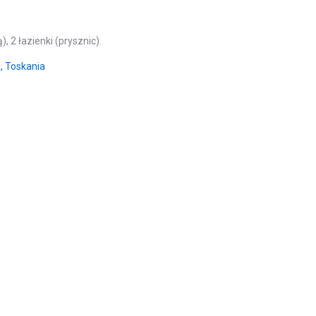
 2 łazienki (prysznic).