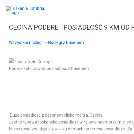
Przejdź
do
treści
CECINA PODERE | POSIADŁOŚĆ 9 KM OD 
Wszystkie noclegi
->
Noclegi z basenem
Podere koło Ceciny, posiadłość z basenem
Duża posiadłość z basenem blisko morza, Cecina
Jest to typowa toskańska posiadłość w rejonie nadmorskim, nieda
Mieszkania znajdują się w kilku domach na terenie posiadłości. Są