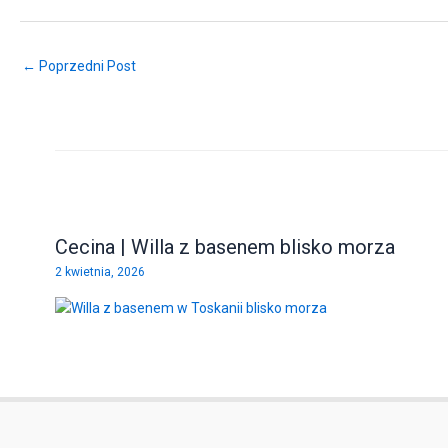
← Poprzedni Post
Cecina | Willa z basenem blisko morza
2 kwietnia, 2026