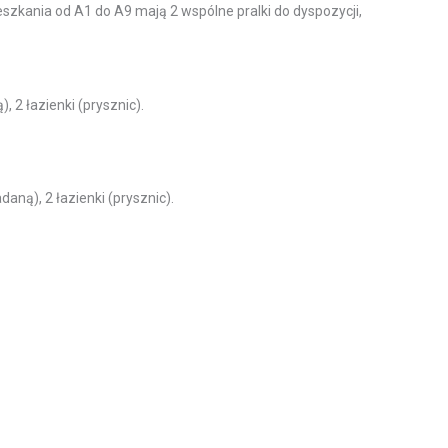
Mieszkania od A1 do A9 mają 2 wspólne pralki do dyspozycji,
 2 łazienki (prysznic).
aną), 2 łazienki (prysznic).