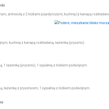
enki
jnym, antresolę z 2 łóżkami pojedynczymi, kuchnię (z kanapą rozkładaną),
jnym, kuchnię z kanapą rozkładaną, łazienkę (prysznic).
, 1 łazienkę (prysznic), 1 sypialnię z łóżkiem podwójnym.
ą, łazienkę z prysznicem, 1 sypialnię z łóżkiem podwójnym.
nka