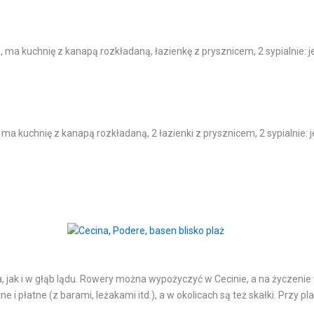
, ma kuchnię z kanapą rozkładaną, łazienkę z prysznicem, 2 sypialnie:
, ma kuchnię z kanapą rozkładaną, 2 łazienki z prysznicem, 2 sypialnie
 jak i w głąb lądu. Rowery można wypożyczyć w Cecinie, a na życzenie 
 i płatne (z barami, leżakami itd.), a w okolicach są też skałki. Przy pl