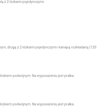
olę z 2 łóżkami pojedynczymi.
ójnym, drugą z 2 łóżkami pojedynczymi i kanapą rozkładaną (120
z łóżkiem podwójnym. Na wyposażeniu jest pralka.
z łóżkiem podwójnym. Na wyposażeniu jest pralka.