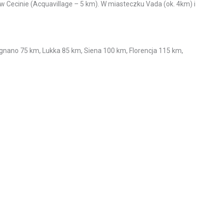
w Cecinie (Acquavillage – 5 km). W miasteczku Vada (ok. 4km) i
mignano 75 km, Lukka 85 km, Siena 100 km, Florencja 115 km,