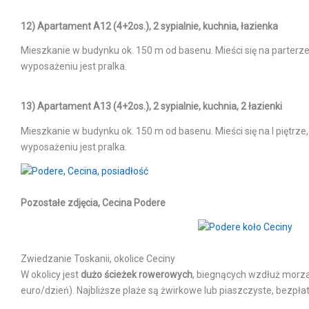
12) Apartament A12 (4+2os.), 2 sypialnie, kuchnia, łazienka
Mieszkanie w budynku ok. 150 m od basenu. Mieści się na parterze
wyposażeniu jest pralka.
13) Apartament A13 (4+2os.), 2 sypialnie, kuchnia, 2 łazienki
Mieszkanie w budynku ok. 150 m od basenu. Mieści się na I piętrze
wyposażeniu jest pralka.
Pozostałe zdjęcia, Cecina Podere
Zwiedzanie Toskanii, okolice Ceciny
W okolicy jest
dużo ścieżek rowerowych
, biegnących wzdłuż morza,
euro/dzień). Najbliższe plaże są żwirkowe lub piaszczyste, bezpłatne