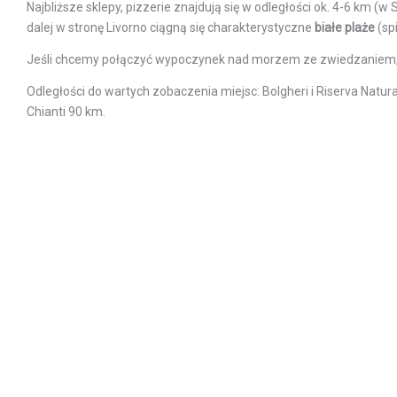
Najbliższe sklepy, pizzerie znajdują się w odległości ok. 4-6 km (w 
dalej w stronę Livorno ciągną się charakterystyczne
białe plaże
(sp
Jeśli chcemy połączyć wypoczynek nad morzem ze zwiedzaniem, to
Odległości do wartych zobaczenia miejsc: Bolgheri i Riserva Natur
Chianti 90 km.