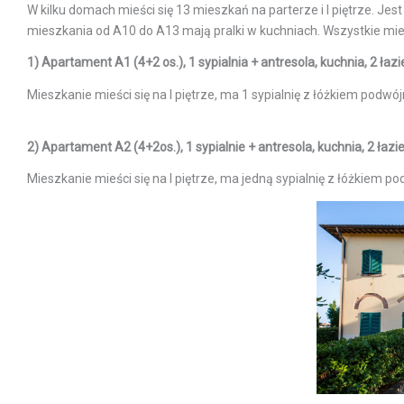
W kilku domach mieści się 13 mieszkań na parterze i I piętrze. Jest
mieszkania od A10 do A13 mają pralki w kuchniach. Wszystkie mie
1) Apartament A1 (4+2 os.), 1 sypialnia + antresola, kuchnia, 2 łazi
Mieszkanie mieści się na I piętrze, ma 1 sypialnię z łóżkiem podwó
2) Apartament A2 (4+2os.), 1 sypialnie + antresola, kuchnia, 2 łazi
Mieszkanie mieści się na I piętrze, ma jedną sypialnię z łóżkiem p