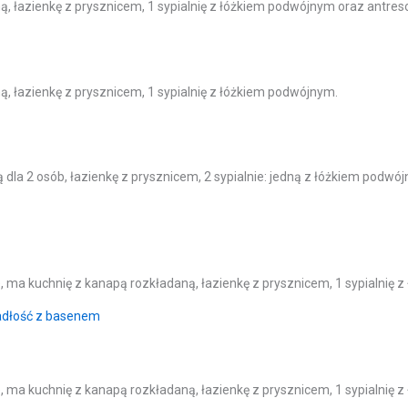
ą, łazienkę z prysznicem, 1 sypialnię z łóżkiem podwójnym oraz antres
ą, łazienkę z prysznicem, 1 sypialnię z łóżkiem podwójnym.
ą dla 2 osób, łazienkę z prysznicem, 2 sypialnie: jedną z łóżkiem podw
, ma kuchnię z kanapą rozkładaną, łazienkę z prysznicem, 1 sypialnię 
, ma kuchnię z kanapą rozkładaną, łazienkę z prysznicem, 1 sypialnię 